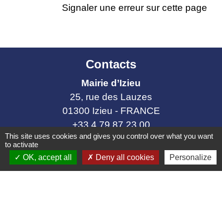
Signaler une erreur sur cette page
Contacts
Mairie d’Izieu
25, rue des Lauzes
01300 Izieu - FRANCE
+33 4 79 87 23 00
This site uses cookies and gives you control over what you want
Contact par formulaire
to activate
OK, accept all
Deny all cookies
Personalize
Liens collectivités
Communauté de communes Bugey Sud
Commune Brégnier Cordon