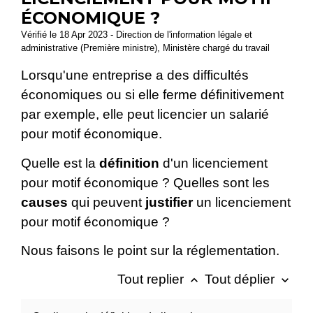
ÉCONOMIQUE ?
Vérifié le 18 Apr 2023 - Direction de l'information légale et
administrative (Première ministre), Ministère chargé du travail
Lorsqu'une entreprise a des difficultés
économiques ou si elle ferme définitivement
par exemple, elle peut licencier un salarié
pour motif économique.
Quelle est la
définition
d'un licenciement
pour motif économique ? Quelles sont les
causes
qui peuvent
justifier
un licenciement
pour motif économique ?
Nous faisons le point sur la réglementation.
Tout replier
Tout déplier
keyboard_arrow_up
keyboard_arrow_down