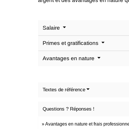
argent et des avantages en nature que
Salaire
Primes et gratifications
Avantages en nature
Textes de référence
Questions ? Réponses !
Avantages en nature et frais professionne