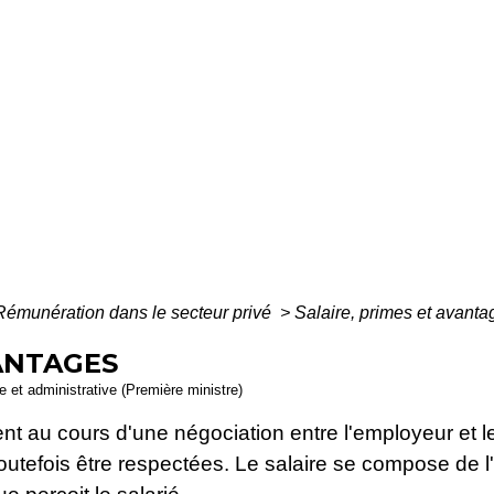
Rémunération dans le secteur privé
>
Salaire, primes et avanta
VANTAGES
le et administrative (Première ministre)
ent au cours d'une négociation entre l'employeur et le
 toutefois être respectées. Le salaire se compose d