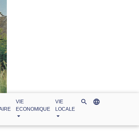
search
language
VIE
VIE
AIRE
ECONOMIQUE
LOCALE