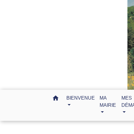
home
BIENVENUE
MA
MES
MAIRIE
DÉM