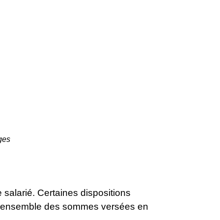
ges
 salarié. Certaines dispositions
e l'ensemble des sommes versées en