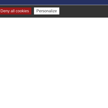
Deny all cookies
Personalize
-
Gestion des cookies