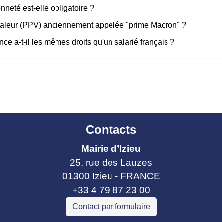
enneté est-elle obligatoire ?
 valeur (PPV) anciennement appelée "prime Macron" ?
ce a-t-il les mêmes droits qu'un salarié français ?
Contacts
Mairie d’Izieu
25, rue des Lauzes
01300 Izieu - FRANCE
+33 4 79 87 23 00
Contact par formulaire