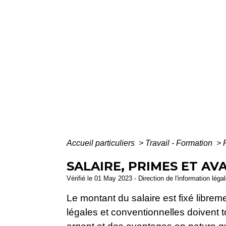
Accueil particuliers
>
Travail - Formation
>
SALAIRE, PRIMES ET A
Vérifié le 01 May 2023 - Direction de l'information léga
Le montant du salaire est fixé librem
légales et conventionnelles doivent