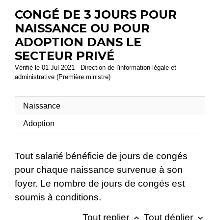
CONGÉ DE 3 JOURS POUR
NAISSANCE OU POUR
ADOPTION DANS LE
SECTEUR PRIVÉ
Vérifié le 01 Jul 2021 - Direction de l'information légale et
administrative (Première ministre)
Naissance
Adoption
Tout salarié bénéficie de jours de congés
pour chaque naissance survenue à son
foyer. Le nombre de jours de congés est
soumis à conditions.
Tout replier
Tout déplier
keyboard_arrow_up
keyboard_arrow_down