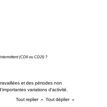
intermittent (CDII ou CD2I) ?
 travaillées et des périodes non
importantes variations d'activité.
Tout replier
Tout déplier
keyboard_arrow_up
keyboard_arrow_down