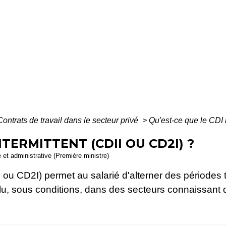
Contrats de travail dans le secteur privé
>
Qu'est-ce que le CDI 
NTERMITTENT (CDII OU CD2I) ?
e et administrative (Première ministre)
DII ou CD2I) permet au salarié d'alterner des périodes
clu, sous conditions, dans des secteurs connaissant d'