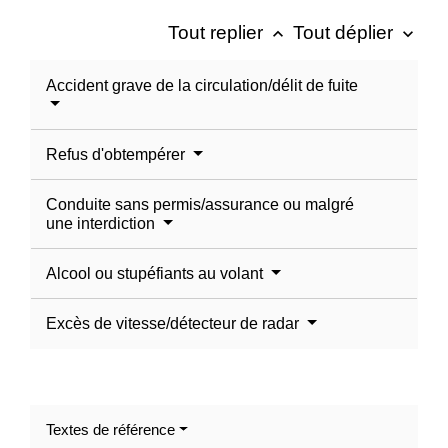
Tout replier
Tout déplier
keyboard_arrow_up
keyboard_arrow_down
Accident grave de la circulation/délit de fuite
Refus d'obtempérer
Conduite sans permis/assurance ou malgré
une interdiction
Alcool ou stupéfiants au volant
Excès de vitesse/détecteur de radar
Textes de référence