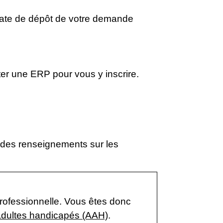
 date de dépôt de votre demande
r une ERP pour vous y inscrire.
des renseignements sur les
professionnelle. Vous êtes donc
 adultes handicapés (AAH)
.