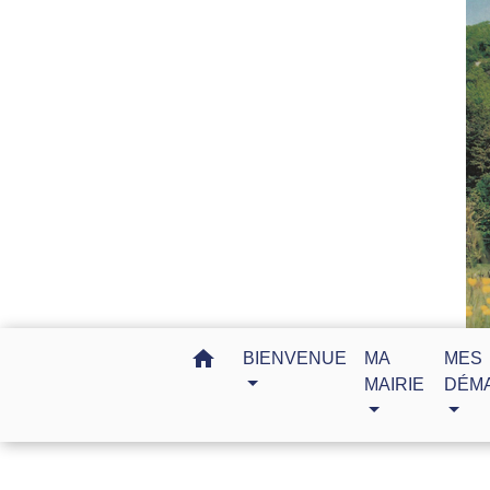
home
BIENVENUE
MA
MES
MAIRIE
DÉM