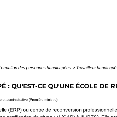
Formation des personnes handicapées
>
Travailleur handicapé
É : QU'EST-CE QU'UNE ÉCOLE DE 
le et administrative (Première ministre)
elle (ERP) ou centre de reconversion professionnel