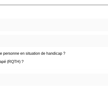
ne personne en situation de handicap ?
capé (RQTH) ?