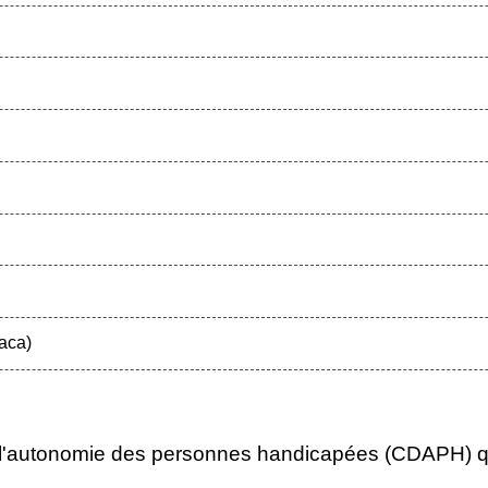
aca)
e l'autonomie des personnes handicapées (CDAPH) qu