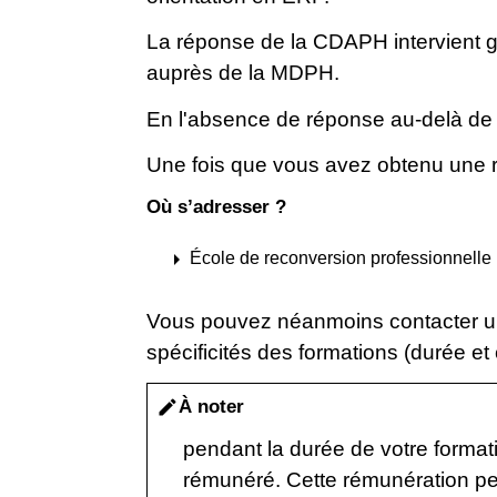
La réponse de la CDAPH intervient g
auprès de la MDPH.
En l'absence de réponse au-delà de
Une fois que vous avez obtenu une 
Où s’adresser ?
arrow_right
École de reconversion professionnelle
Vous pouvez néanmoins contacter un
spécificités des formations (durée et 
À noter
edit
pendant la durée de votre formati
rémunéré. Cette rémunération pe