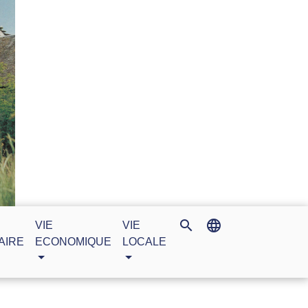
search
language
VIE
VIE
AIRE
ECONOMIQUE
LOCALE