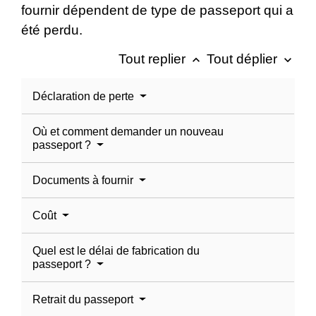
fournir dépendent de type de passeport qui a
été perdu.
Tout replier
Tout déplier
keyboard_arrow_up
keyboard_arrow_down
Déclaration de perte
Où et comment demander un nouveau
passeport ?
Documents à fournir
Coût
Quel est le délai de fabrication du
passeport ?
Retrait du passeport