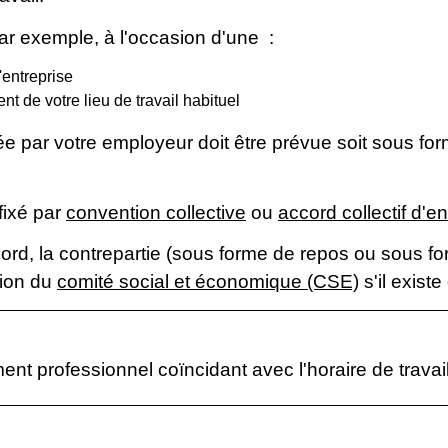
r exemple, à l'occasion d'une :
'entreprise
nt de votre lieu de travail habituel
sée par votre employeur doit être prévue soit sous fo
fixé par
convention collective
ou
accord collectif d'en
rd, la contrepartie (sous forme de repos ou sous for
tion du
comité social et économique (CSE)
s'il existe
nt professionnel coïncidant avec l'horaire de travail