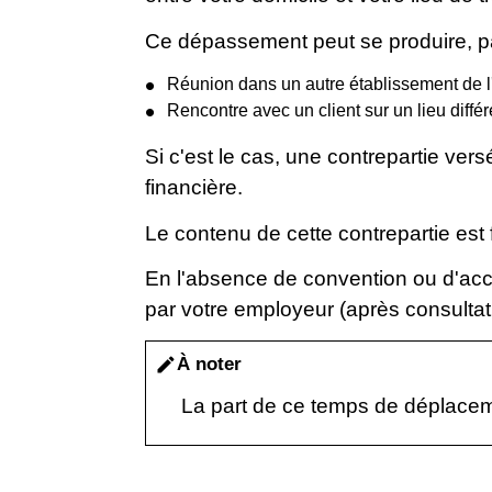
Ce dépassement peut se produire, pa
Réunion dans un autre établissement de l
Rencontre avec un client sur un lieu différe
Si c'est le cas, une contrepartie ver
financière.
Le contenu de cette contrepartie est 
En l'absence de convention ou d'acco
par votre employeur (après consulta
À noter
edit
La part de ce temps de déplaceme