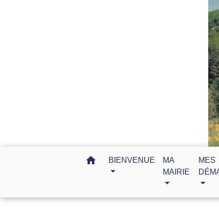
home
BIENVENUE
MA
MES
MAIRIE
DÉM