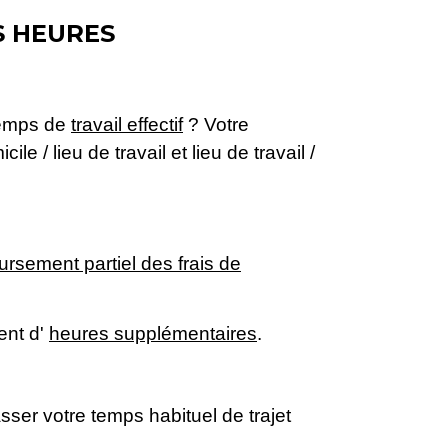
S HEURES
 temps de
travail effectif
? Votre
ile / lieu de travail et lieu de travail /
rsement partiel des frais de
ent d'
heures supplémentaires
.
ser votre temps habituel de trajet