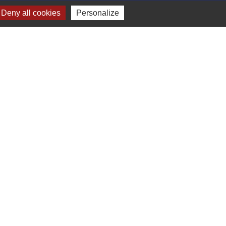
Deny all cookies
Personalize
-
Gestion des cookies