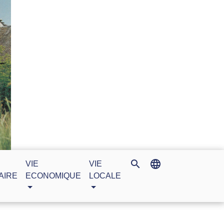
search
language
VIE
VIE
AIRE
ECONOMIQUE
LOCALE