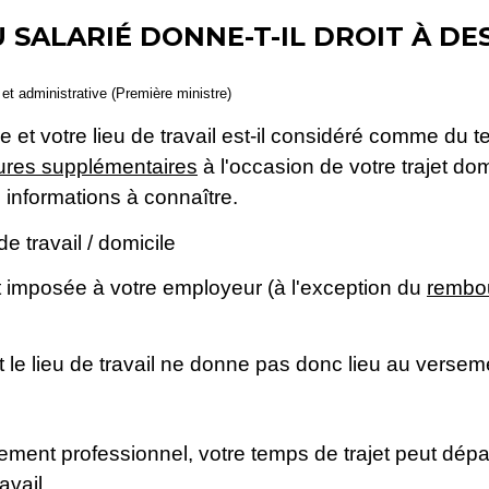
 SALARIÉ DONNE-T-IL DROIT À DE
e et administrative (Première ministre)
le et votre lieu de travail est-il considéré comme du
ures supplémentaires
à l'occasion de votre trajet domic
informations à connaître.
 de travail / domicile
 imposée à votre employeur (à l'exception du
rembou
et le lieu de travail ne donne pas donc lieu au versem
ment professionnel, votre temps de trajet peut dépas
avail.