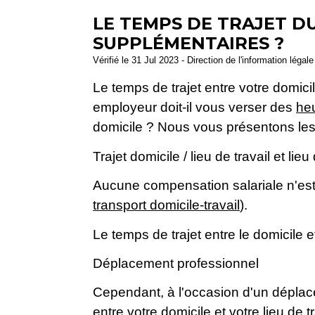
LE TEMPS DE TRAJET DU
SUPPLÉMENTAIRES ?
Vérifié le 31 Jul 2023 - Direction de l'information légal
Le temps de trajet entre votre domici
employeur doit-il vous verser des
he
domicile ? Nous vous présentons les 
Trajet domicile / lieu de travail et lieu
Aucune compensation salariale n'est
transport domicile-travail
).
Le temps de trajet entre le domicile 
Déplacement professionnel
Cependant, à l'occasion d'un déplace
entre votre domicile et votre lieu de tr