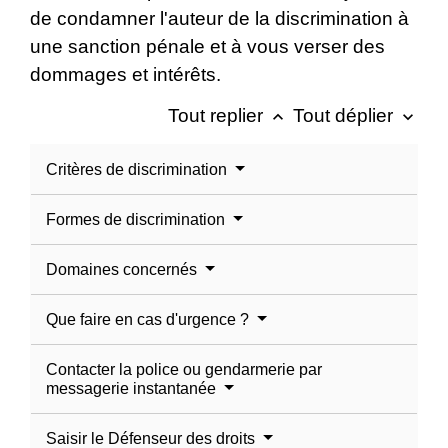
de condamner l'auteur de la discrimination à
une sanction pénale et à vous verser des
dommages et intérêts.
Tout replier
Tout déplier
keyboard_arrow_up
keyboard_arrow_down
Critères de discrimination
Formes de discrimination
Domaines concernés
Que faire en cas d'urgence ?
Contacter la police ou gendarmerie par
messagerie instantanée
Saisir le Défenseur des droits