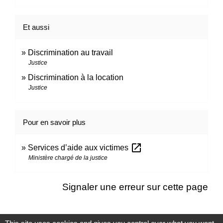
Et aussi
Discrimination au travail
Justice
Discrimination à la location
Justice
Pour en savoir plus
open_in_new
Services d’aide aux victimes
Ministère chargé de la justice
Signaler une erreur sur cette page