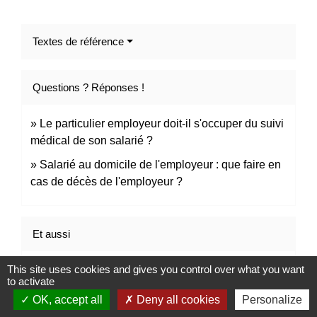
Textes de référence
Questions ? Réponses !
Le particulier employeur doit-il s'occuper du suivi
médical de son salarié ?
Salarié au domicile de l'employeur : que faire en
cas de décès de l'employeur ?
Et aussi
This site uses cookies and gives you control over what you want
Entrée d'un étranger en France
to activate
Étranger - Europe
OK, accept all
Deny all cookies
Personalize
Particulier employeur : aide à domicile (services à