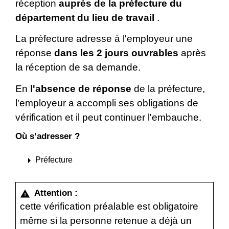
réception
auprès de la préfecture du
département du lieu de travail
.
La préfecture adresse à l'employeur une
réponse
dans les 2
jours ouvrables
après
la réception de sa demande.
En
l'absence de réponse
de la préfecture,
l'employeur a accompli ses obligations de
vérification et il peut continuer l'embauche.
Où s’adresser ?
arrow_right
Préfecture
Attention :
warning
cette vérification préalable est obligatoire
même si la personne retenue a déjà un