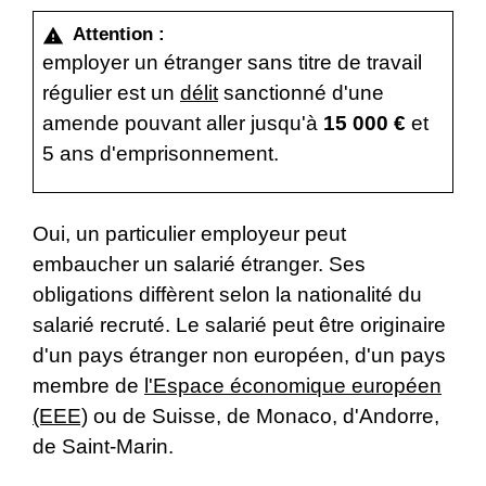
Attention :
warning
employer un étranger sans titre de travail
régulier est un
délit
sanctionné d'une
amende pouvant aller jusqu'à
15 000 €
et
5 ans d'emprisonnement.
Oui, un particulier employeur peut
embaucher un salarié étranger. Ses
obligations diffèrent selon la nationalité du
salarié recruté. Le salarié peut être originaire
d'un pays étranger non européen, d'un pays
membre de
l'Espace économique européen
(EEE)
ou de Suisse, de Monaco, d'Andorre,
de Saint-Marin.