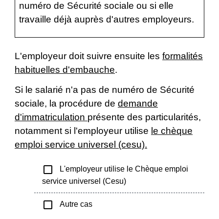
numéro de Sécurité sociale ou si elle
travaille déjà auprès d'autres employeurs.
L'employeur doit suivre ensuite les
formalités
habituelles d'embauche
.
Si le salarié n'a pas de numéro de Sécurité
sociale, la procédure de
demande
d'immatriculation
présente des particularités,
notamment si l'employeur utilise
le chèque
emploi service universel (cesu).
check_box_outline_blank
L'employeur utilise le Chèque emploi
service universel (Cesu)
check_box_outline_blank
Autre cas