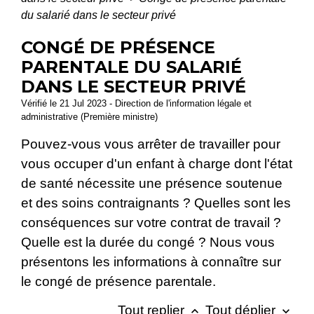
du salarié dans le secteur privé
CONGÉ DE PRÉSENCE
PARENTALE DU SALARIÉ
DANS LE SECTEUR PRIVÉ
Vérifié le 21 Jul 2023 - Direction de l'information légale et
administrative (Première ministre)
Pouvez-vous vous arrêter de travailler pour
vous occuper d'un enfant à charge dont l'état
de santé nécessite une présence soutenue
et des soins contraignants ? Quelles sont les
conséquences sur votre contrat de travail ?
Quelle est la durée du congé ? Nous vous
présentons les informations à connaître sur
le congé de présence parentale.
Tout replier
Tout déplier
keyboard_arrow_up
keyboard_arrow_down