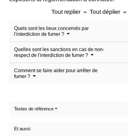
Tout replier
Tout déplier
keyboard_arrow_up
keyboard_arrow_down
Quels sont les lieux concernés par
l'interdiction de fumer ?
Quelles sont les sanctions en cas de non-
respect de l'interdiction de fumer ?
Comment se faire aider pour arrêter de
fumer ?
Textes de référence
Et aussi