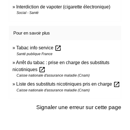
Interdiction de vapoter (cigarette électronique)
Social - Santé
Pour en savoir plus
open_in_new
Tabac info service
Santé publique France
Arrêt du tabac : prise en charge des substituts
open_in_new
nicotiniques
Caisse nationale d'assurance maladie (Cnam)
open_in_new
Liste des substituts nicotiniques pris en charge
Caisse nationale d'assurance maladie (Cnam)
Signaler une erreur sur cette page