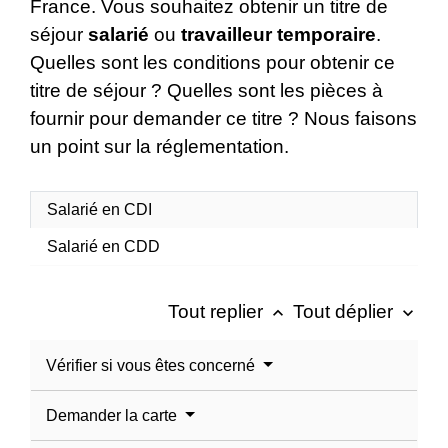
France. Vous souhaitez obtenir un titre de
séjour
salarié
ou
travailleur temporaire
.
Quelles sont les conditions pour obtenir ce
titre de séjour ? Quelles sont les pièces à
fournir pour demander ce titre ? Nous faisons
un point sur la réglementation.
Salarié en CDI
Salarié en CDD
Tout replier
Tout déplier
keyboard_arrow_up
keyboard_arrow_down
Vérifier si vous êtes concerné
Demander la carte