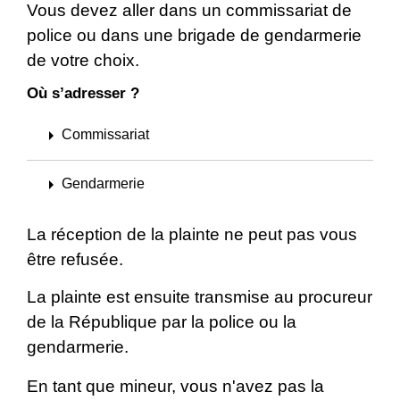
Vous devez aller dans un commissariat de
police ou dans une brigade de gendarmerie
de votre choix.
Où s’adresser ?
arrow_right
Commissariat
arrow_right
Gendarmerie
La réception de la plainte ne peut pas vous
être refusée.
La plainte est ensuite transmise au procureur
de la République par la police ou la
gendarmerie.
En tant que mineur, vous n'avez pas la