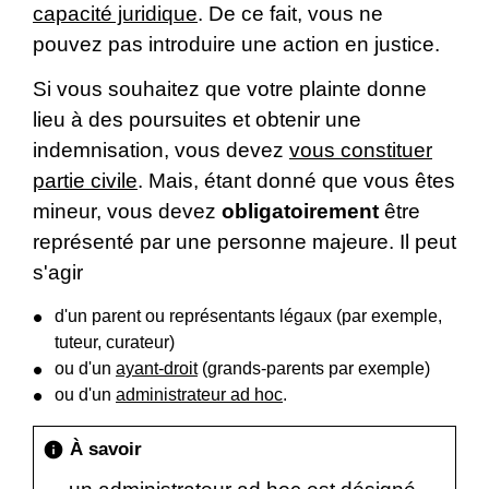
capacité juridique
. De ce fait, vous ne
pouvez pas introduire une action en justice.
Si vous souhaitez que votre plainte donne
lieu à des poursuites et obtenir une
indemnisation, vous devez
vous constituer
partie civile
. Mais, étant donné que vous êtes
mineur, vous devez
obligatoirement
être
représenté par une personne majeure. Il peut
s'agir
d'un parent ou représentants légaux (par exemple,
tuteur, curateur)
ou d'un
ayant-droit
(grands-parents par exemple)
ou d'un
administrateur ad hoc
.
À savoir
info