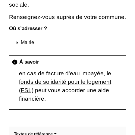
sociale.
Renseignez-vous auprès de votre commune.
Où s’adresser ?
arrow_right
Mairie
À savoir
info
en cas de facture d'eau impayée, le
fonds de solidarité pour le logement
(FSL)
peut vous accorder une aide
financière.
Textes de référence