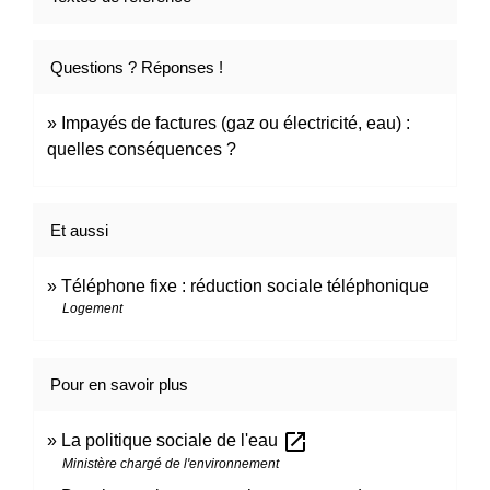
Questions ? Réponses !
Impayés de factures (gaz ou électricité, eau) :
quelles conséquences ?
Et aussi
Téléphone fixe : réduction sociale téléphonique
Logement
Pour en savoir plus
open_in_new
La politique sociale de l'eau
Ministère chargé de l'environnement