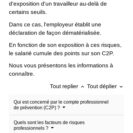
d'exposition d'un travailleur au-delà de
certains seuils.
Dans ce cas, l'employeur établit une
déclaration de façon dématérialisée.
En fonction de son exposition à ces risques,
le salarié cumule des points sur son C2P.
Nous vous présentons les informations à
connaître.
Tout replier
Tout déplier
keyboard_arrow_up
keyboard_arrow_down
Qui est concerné par le compte professionnel
de prévention (C2P) ?
Quels sont les facteurs de risques
professionnels ?