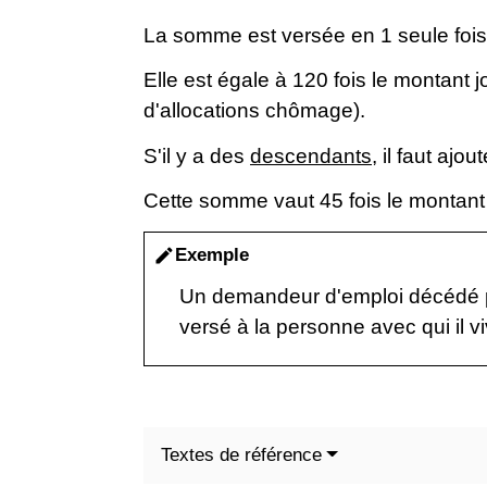
La somme est versée en 1 seule fois
Elle est égale à 120 fois le montant jo
d'allocations chômage).
S'il y a des
descendants
, il faut aj
Cette somme vaut 45 fois le montant 
Exemple
edit
Un demandeur d'emploi décédé pe
versé à la personne avec qui il vi
Textes de référence