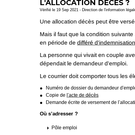
L'ALLOCATION DÉCÈS ?
Vérifié le 19 Sep 2021 - Direction de l'information léga
Une allocation décès peut être vers
Mais il faut que la condition suivant
en période de
différé d'indemnisatio
La personne qui vivait en couple ave
dépendait le demandeur d'emploi.
Le courrier doit comporter tous les é
Numéro de dossier du demandeur d'empl
Copie de
l'acte de décès
Demande écrite de versement de l'allocat
Où s’adresser ?
arrow_right
Pôle emploi