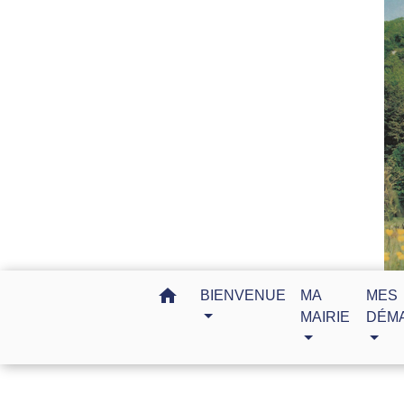
home
BIENVENUE
MA
MES
MAIRIE
DÉM