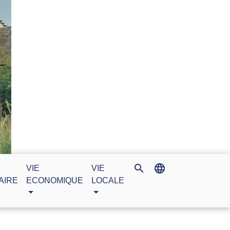
search
language
VIE
VIE
AIRE
ECONOMIQUE
LOCALE