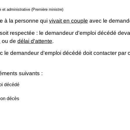
le et administrative (Première ministre)
ée à la personne qui
vivait en couple
avec le demande
e soit respectée : le demandeur d'emploi décédé deva
n
ou de
délai d'attente
.
c le demandeur d'emploi décédé doit contacter par c
léments suivants :
oi décédé
ion décès