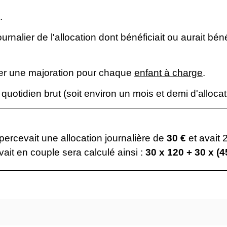
.
urnalier de l'allocation dont bénéficiait ou aurait bén
outer une majoration pour chaque
enfant à charge
.
quotidien brut (soit environ un mois et demi d'alloc
rcevait une allocation journalière de
30 €
et avait 
vait en couple sera calculé ainsi :
30 x 120 + 30 x (4