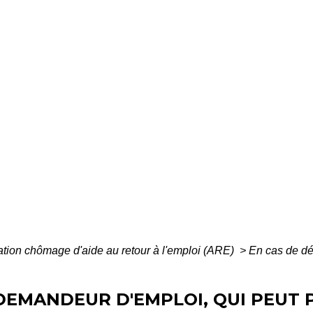
ation chômage d'aide au retour à l'emploi (ARE)
>
En cas de dé
 DEMANDEUR D'EMPLOI, QUI PEUT 