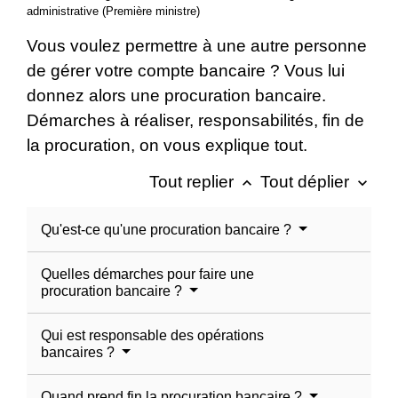
administrative (Première ministre)
Vous voulez permettre à une autre personne
de gérer votre compte bancaire ? Vous lui
donnez alors une procuration bancaire.
Démarches à réaliser, responsabilités, fin de
la procuration, on vous explique tout.
Tout replier
Tout déplier
keyboard_arrow_up
keyboard_arrow_down
Qu'est-ce qu'une procuration bancaire ?
Quelles démarches pour faire une
procuration bancaire ?
Qui est responsable des opérations
bancaires ?
Quand prend fin la procuration bancaire ?