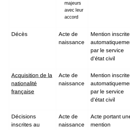
majeurs
avec leur
accord
Décès
Acte de
Mention inscrite
naissance
automatiqueme
par le service
d'état civil
Acquisition de la
Acte de
Mention inscrite
nationalité
naissance
automatiqueme
française
par le service
d'état civil
Décisions
Acte de
Acte portant un
inscrites au
naissance
mention