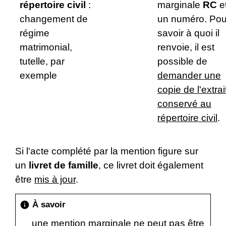
répertoire civil
:
marginale
RC
e
changement de
un numéro. Pou
régime
savoir à quoi il
matrimonial,
renvoie, il est
tutelle, par
possible de
exemple
demander une
copie de l'extrai
conservé au
répertoire civil
.
Si l'acte complété par la mention figure sur
un
livret de famille
, ce livret doit également
être
mis à jour
.
À savoir
info
une mention marginale ne peut pas être