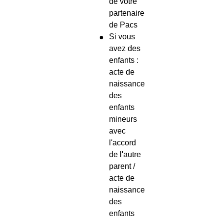
de votre
partenaire
de Pacs
Si vous
avez des
enfants :
acte de
naissance
des
enfants
mineurs
avec
l'accord
de l'autre
parent /
acte de
naissance
des
enfants