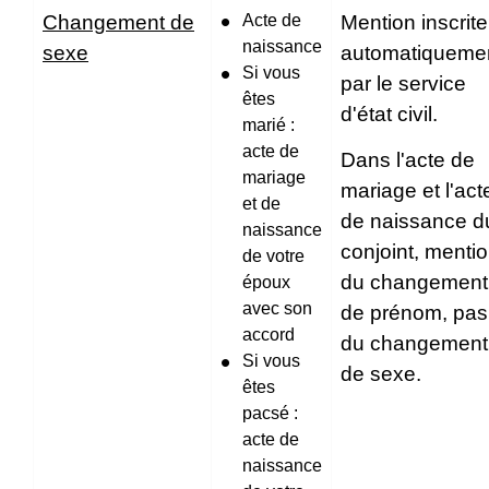
Changement de
Acte de
Mention inscrite
naissance
sexe
automatiqueme
Si vous
par le service
êtes
d'état civil.
marié :
acte de
Dans l'acte de
mariage
mariage et l'act
et de
de naissance d
naissance
conjoint, menti
de votre
du changement
époux
avec son
de prénom, pas
accord
du changement
Si vous
de sexe.
êtes
pacsé :
acte de
naissance