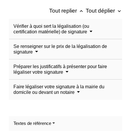
Tout replier
Tout déplier
keyboard_arrow_up
keyboard_arrow_down
Vérifier à quoi sert la légalisation (ou
certification matérielle) de signature
Se renseigner sur le prix de la légalisation de
signature
Préparer les justificatifs à présenter pour faire
légaliser votre signature
Faire légaliser votre signature à la mairie du
domicile ou devant un notaire
Textes de référence