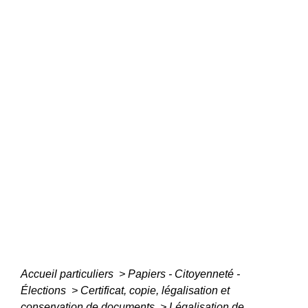
Accueil particuliers
>
Papiers - Citoyenneté -
Élections
>
Certificat, copie, légalisation et
conservation de documents
>
Légalisation de