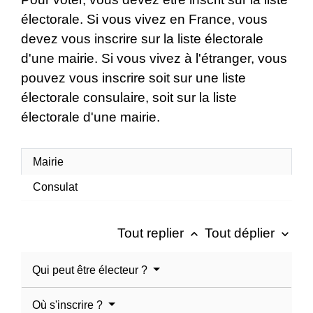
électorale. Si vous vivez en France, vous
devez vous inscrire sur la liste électorale
d'une mairie. Si vous vivez à l'étranger, vous
pouvez vous inscrire soit sur une liste
électorale consulaire, soit sur la liste
électorale d'une mairie.
Mairie
Consulat
Tout replier
Tout déplier
keyboard_arrow_up
keyboard_arrow_down
Qui peut être électeur ?
Où s'inscrire ?