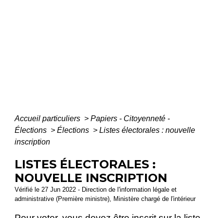
Accueil particuliers
>
Papiers - Citoyenneté -
Élections
>
Élections
>
Listes électorales : nouvelle
inscription
LISTES ÉLECTORALES :
NOUVELLE INSCRIPTION
Vérifié le 27 Jun 2022 - Direction de l'information légale et
administrative (Première ministre), Ministère chargé de l'intérieur
Pour voter, vous devez être inscrit sur la liste