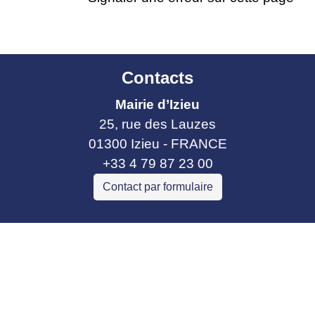
Contacts
Mairie d’Izieu
25, rue des Lauzes
01300 Izieu - FRANCE
+33 4 79 87 23 00
Contact par formulaire
Liens collectivités
Communauté de communes Bugey Sud
Commune Brégnier Cordon
Commune Murs et Gelignieux