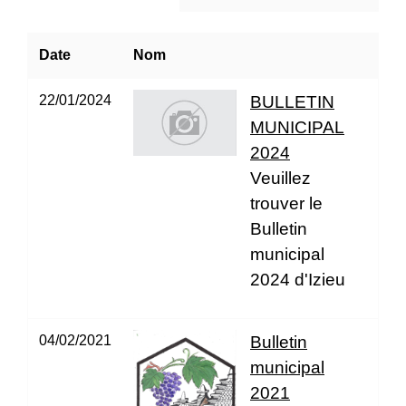
Date
Nom
22/01/2024
BULLETIN
MUNICIPAL
2024
Veuillez
trouver le
Bulletin
municipal
2024 d'Izieu
04/02/2021
Bulletin
municipal
2021